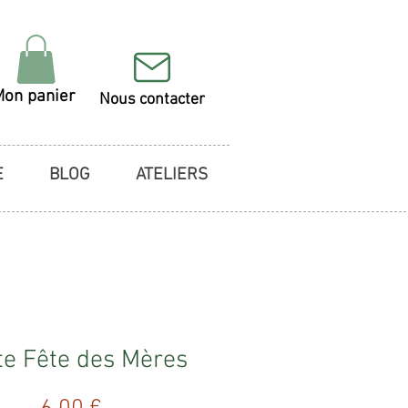
Mon panier
Nous contacter
E
BLOG
ATELIERS
te Fête des Mères