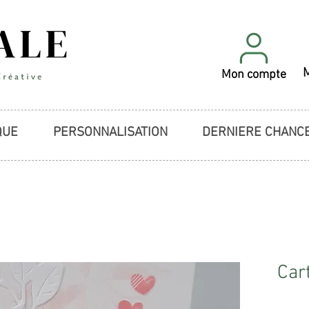
Mon compte
QUE
PERSONNALISATION
DERNIERE CHANC
Car