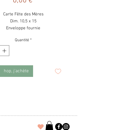
Prix
6,00 €
Carte Fête des Mères
Dim. 10,5 x 15
Enveloppe fournie
Quantité
*
hop, j'achète