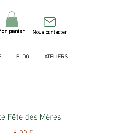
Mon panier
Nous contacter
E
BLOG
ATELIERS
te Fête des Mères