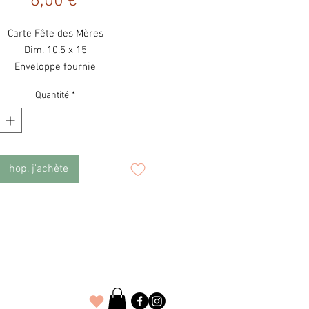
Prix
6,00 €
Carte Fête des Mères
Dim. 10,5 x 15
Enveloppe fournie
Quantité
*
hop, j'achète