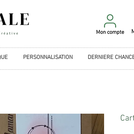
Mon compte
QUE
PERSONNALISATION
DERNIERE CHANC
Car