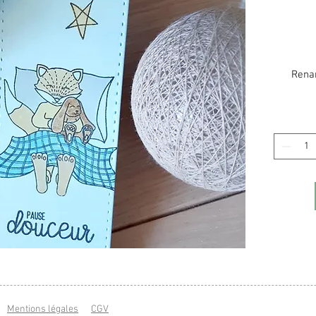
Renar
Mentions légales
CGV