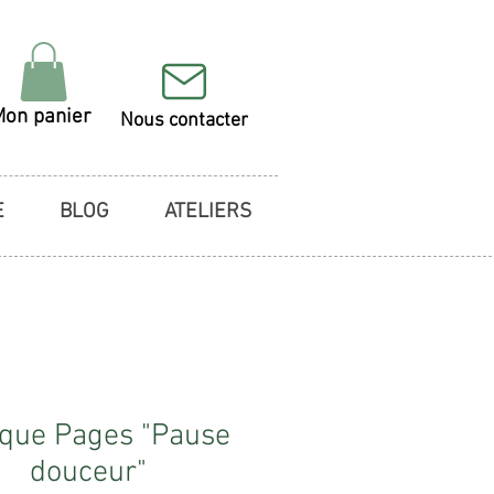
Mon panier
Nous contacter
E
BLOG
ATELIERS
que Pages "Pause
douceur"