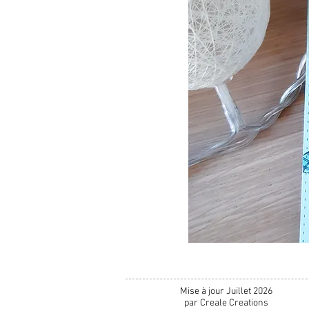
Mise à jour Juillet 2026
par Creale Creations