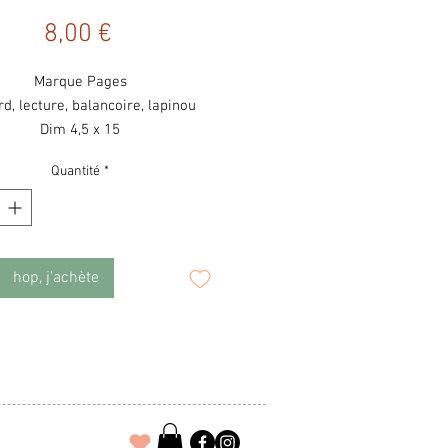
Prix
8,00 €
Marque Pages
d, lecture, balancoire, lapinou
Dim 4,5 x 15
Quantité
*
hop, j'achète